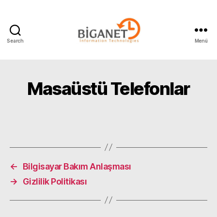
Search
Menü
Biganet
Bilişim
Masaüstü Telefonlar
←
Bilgisayar Bakım Anlaşması
→
Gizlilik Politikası