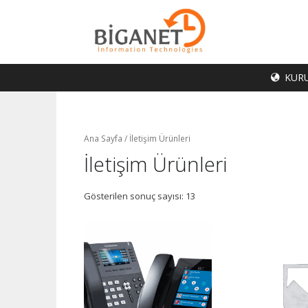
İçeriğe
atla
KUR
Ana Sayfa
/ İletişim Ürünleri
İletişim Ürünleri
Gösterilen sonuç sayısı: 13