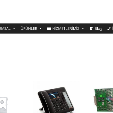
UMSAL
ÜRÜNLER
HİZMETLERİMİZ
Blog