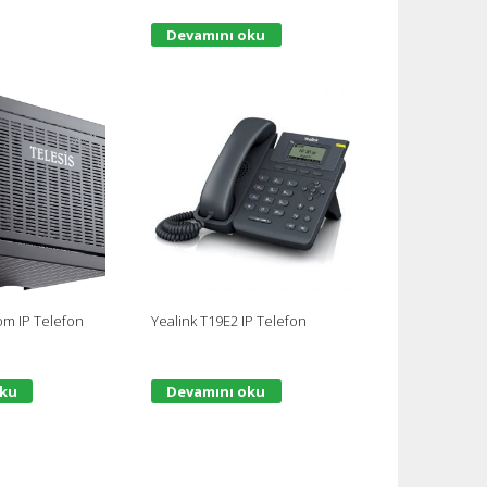
Devamını oku
om IP Telefon
Yealink T19E2 IP Telefon
oku
Devamını oku