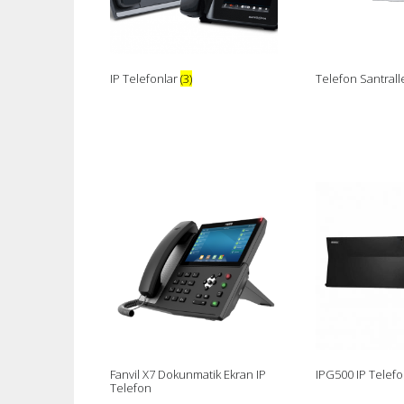
IP Telefonlar
(3)
Telefon Santrall
Fanvil X7 Dokunmatik Ekran IP
IPG500 IP Telefo
Telefon