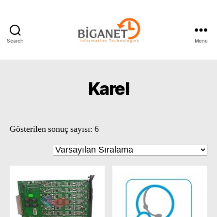
Search
Menü
Biganet
Bilişim
Karel
Gösterilen sonuç sayısı: 6