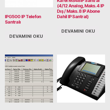
Karel MS48IP Santral
(4/12 Analog, Maks. 4 IP
Dış / Maks. 8 IP Abone
IPG500 IP Telefon
Dahil IP Santral)
Santralı
DEVAMINI OKU
DEVAMINI OKU