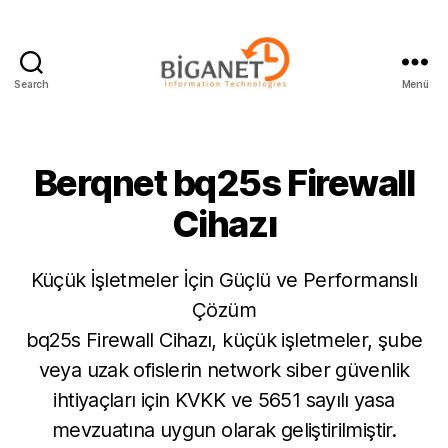
Search
Menü
Biganet
Bilişim
Berqnet bq25s Firewall
Cihazı
Küçük İşletmeler İçin Güçlü ve Performanslı
Çözüm
bq25s Firewall Cihazı, küçük işletmeler, şube
veya uzak ofislerin network siber güvenlik
ihtiyaçları için KVKK ve 5651 sayılı yasa
mevzuatına uygun olarak geliştirilmiştir.