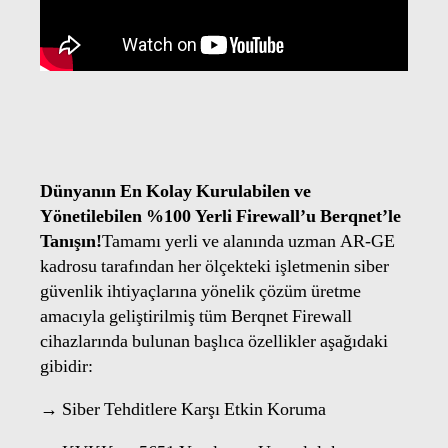
Dünyanın En Kolay Kurulabilen ve
Yönetilebilen %100 Yerli Firewall’u Berqnet’le
Tanışın!
Tamamı yerli ve alanında uzman AR-GE
kadrosu tarafından her ölçekteki işletmenin siber
güvenlik ihtiyaçlarına yönelik çözüm üretme
amacıyla geliştirilmiş tüm Berqnet Firewall
cihazlarında bulunan başlıca özellikler aşağıdaki
gibidir:
→ Siber Tehditlere Karşı Etkin Koruma