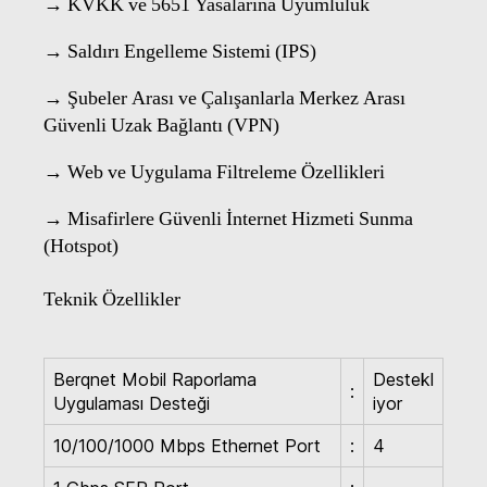
→ KVKK ve 5651 Yasalarına Uyumluluk
→ Saldırı Engelleme Sistemi (IPS)
→ Şubeler Arası ve Çalışanlarla Merkez Arası
Güvenli Uzak Bağlantı (VPN)
→ Web ve Uygulama Filtreleme Özellikleri
→ Misafirlere Güvenli İnternet Hizmeti Sunma
(Hotspot)
Teknik Özellikler
Berqnet Mobil Raporlama
Destekl
:
Uygulaması Desteği
iyor
10/100/1000 Mbps Ethernet Port
:
4