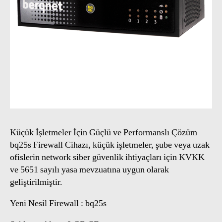
Küçük İşletmeler İçin Güçlü ve Performanslı Çözüm
bq25s Firewall Cihazı, küçük işletmeler, şube veya uzak
ofislerin network siber güvenlik ihtiyaçları için KVKK
ve 5651 sayılı yasa mevzuatına uygun olarak
geliştirilmiştir.
Yeni Nesil Firewall : bq25s