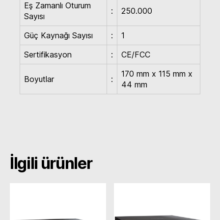
Eş Zamanlı Oturum
:
250.000
Sayısı
Güç Kaynağı Sayısı
:
1
Sertifikasyon
:
CE/FCC
170 mm x 115 mm x
Boyutlar
:
44 mm
İlgili ürünler