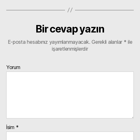
Bir cevap yazın
E-posta hesabınız yayımlanmayacak.
Gerekli alanlar
*
ile
işaretlenmişlerdir
Yorum
İsim
*